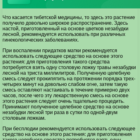
Что касается тибетской медицины, то здесь это растение
получило довольно широкое распространение. Здесь
настой, приготовленный на основе цветков незабудки
лесной, рекомендуется использовать при различных
гинекологических заболеваниях.
При воспалении придатков матки рекомендуется
использовать следующее средство на основе этого
растения: для приготовления такого средства
потребуется взять одну столовую ложку травы незабудки
лесной на триста миллилитров. Полученную целебную
смесь следует прокипятить на протяжении порядка трех-
четырех минут на довольно слабом огне, затем такую
смесь оставляют настаивать в течение примерно двух
часов, после чего эту лекарственную смесь на основе
этого растения следует очень тщательно процедить.
Принимают полученное целебное средство на основе
незабудки лесной три раза в сутки по одной-двум
столовым ложкам.
При бесплодии рекомендуется использовать следующее
средство на основе этого растения: для приготовления
такого целебного средства потребуется взять одну