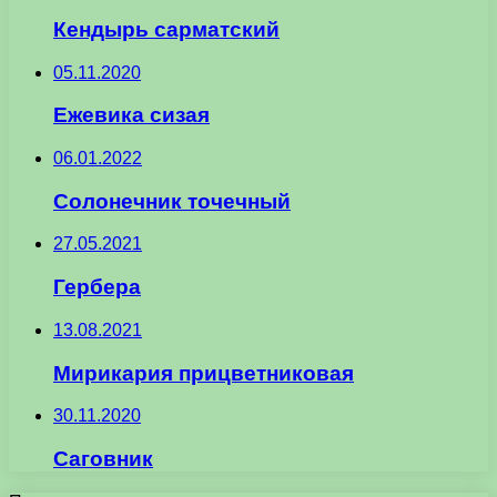
Кендырь сарматский
05.11.2020
Ежевика сизая
06.01.2022
Солонечник точечный
27.05.2021
Гербера
13.08.2021
Мирикария прицветниковая
30.11.2020
Саговник