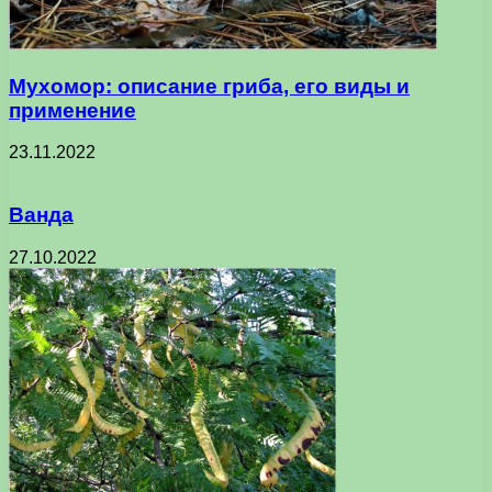
Мухомор: описание гриба, его виды и
применение
23.11.2022
Ванда
27.10.2022