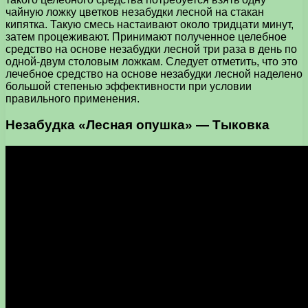
чайную ложку цветков незабудки лесной на стакан
кипятка. Такую смесь настаивают около тридцати минут,
затем процеживают. Принимают полученное целебное
средство на основе незабудки лесной три раза в день по
одной-двум столовым ложкам. Следует отметить, что это
лечебное средство на основе незабудки лесной наделено
большой степенью эффективности при условии
правильного применения.
Незабудка «Лесная опушка» — Тыковка