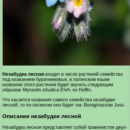
Незабудка лесная
входит в число растений семейства
под названием бурачниковые, в латинском языке
название этого растения будет звучать следующим
образом: Myosotis silvatica Ehrh. ex Hoffin.
Что касается названия самого семейства незабудки
лесной, то по-латински оно будет так: Boraginaceae Juss.
Описание незабудки лесной
Незабудка лесная представляет собой травянистое двух-