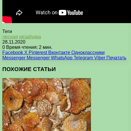
Теги
лесная
незабудка
28.11.2020
0
Время чтения: 2 мин.
Facebook
X
Pinterest
Вконтакте
Одноклассники
Messenger
Messenger
WhatsApp
Telegram
Viber
Печатать
ПОХОЖИЕ СТАТЬИ