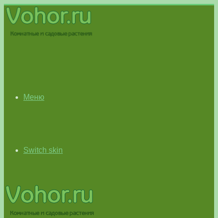
Меню
Switch skin