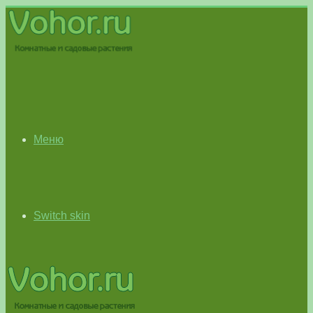
Меню
Switch skin