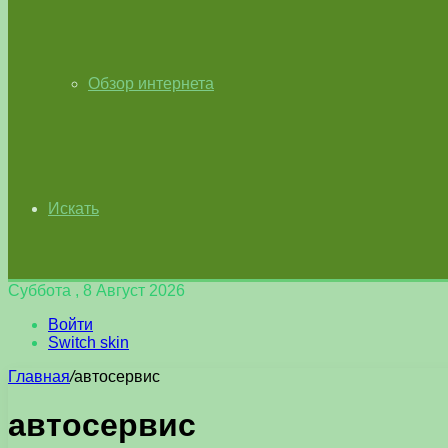
Обзор интернета
Искать
Суббота , 8 Август 2026
Войти
Switch skin
Главная
/
автосервис
автосервис