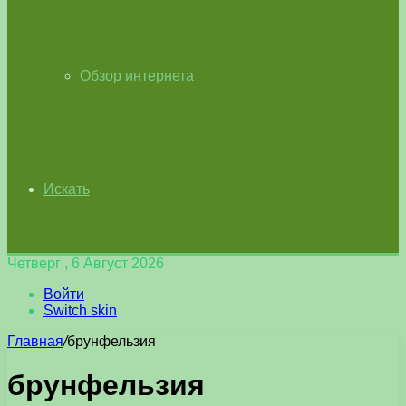
Обзор интернета
Искать
Четверг , 6 Август 2026
Войти
Switch skin
Главная
/
брунфельзия
брунфельзия