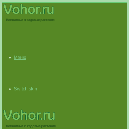
Меню
Switch skin