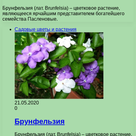
Брунфельзия (лат. Brunfelsia) – цветковое растение,
являющееся ярчайшим представителем богатейшего
семейства Пасленовые.
Садовые цветы и растения
21.05.2020
0
Брунфельзия
Брунфельзия (лат. Brunfelsia) – цветковое растение,