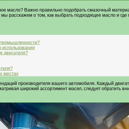
рное масло? Важно правильно подобрать смазочный материа
 мы расскажем о том, как выбрать подходящее масло и где 
я промышленности?
 использования
я двигателя?
ателя?
х местах
ндаций производителя вашего автомобиля. Каждый двигате
матривая широкий ассортимент масел, следует обратить вн