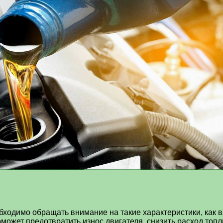
ходимо обращать внимание на такие характеристики, как 
ожет предотвратить износ двигателя, снизить расход топли