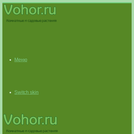
Меню
Switch skin