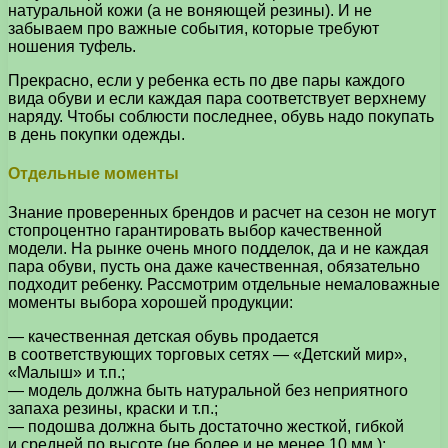
натуральной кожи (а не воняющей резины). И не
забываем про важные события, которые требуют
ношения туфель.
Прекрасно, если у ребенка есть по две пары каждого
вида обуви и если каждая пара соответствует верхнему
наряду. Чтобы соблюсти последнее, обувь надо покупать
в день покупки одежды.
Отдельные моменты
Знание проверенных брендов и расчет на сезон не могут
стопроцентно гарантировать выбор качественной
модели. На рынке очень много подделок, да и не каждая
пара обуви, пусть она даже качественная, обязательно
подходит ребенку. Рассмотрим отдельные немаловажные
моменты выбора хорошей продукции:
— качественная детская обувь продается
в соответствующих торговых сетях — «Детский мир»,
«Малыш» и т.п.;
— модель должна быть натуральной без неприятного
запаха резины, краски и т.п.;
— подошва должна быть достаточно жесткой, гибкой
и средней по высоте (не более и не менее 10 мм.);