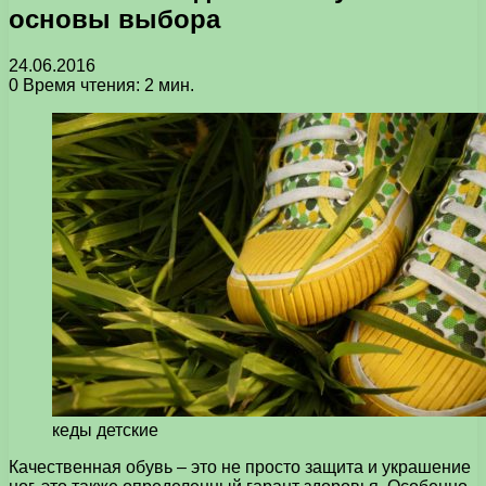
основы выбора
24.06.2016
0
Время чтения: 2 мин.
кеды детские
Качественная обувь – это не просто защита и украшение