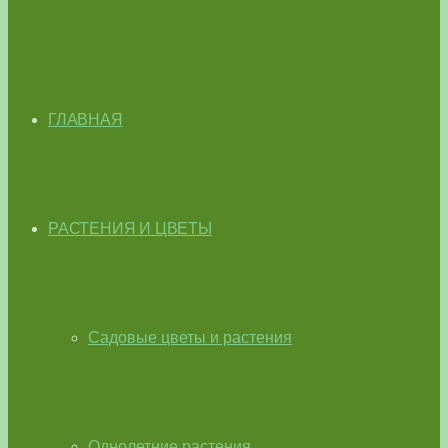
ГЛАВНАЯ
РАСТЕНИЯ И ЦВЕТЫ
Садовые цветы и растения
Однолетние растения