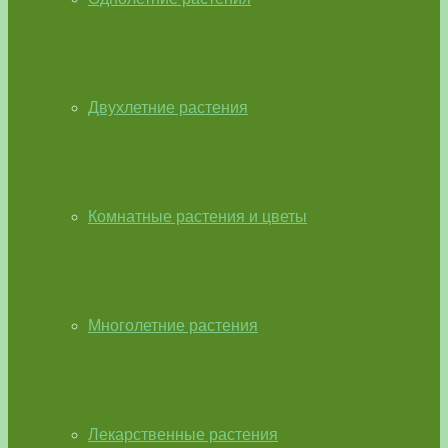
Двухлетние растения
Комнатные растения и цветы
Многолетние растения
Лекарственные растения