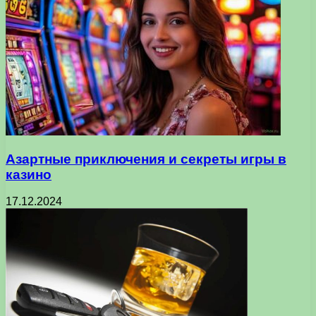
Азартные приключения и секреты игры в
казино
17.12.2024