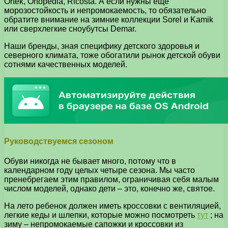
Ortek, Ortopedia, Ricosta. А если нужны еще
морозостойкость и непромокаемость, то обязательно
обратите внимание на зимние коллекции Sorel и Kamik
или сверхлегкие сноубутсы Demar.
Наши бренды, зная специфику детского здоровья и
северного климата, тоже обогатили рынок детской обуви
сотнями качественных моделей.
Руководствуемся сезоном
Обуви никогда не бывает много, потому что в
календарном году целых четыре сезона. Мы часто
пренебрегаем этим правилом, ограничивая себя малым
числом моделей, однако дети – это, конечно же, святое.
На лето ребенок должен иметь кроссовки с вентиляцией,
легкие кеды и шлепки, которые можно посмотреть
тут
; на
зиму – непромокаемые сапожки и кроссовки из