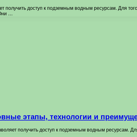
ет получить доступ к подземным водным ресурсам. Для того
Они …
овные этапы, технологии и преимущ
зволяет получить доступ к подземным водным ресурсам. Дл