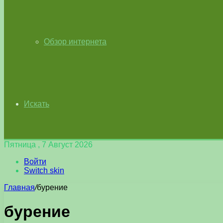
Обзор интернета
Искать
Пятница , 7 Август 2026
Войти
Switch skin
Главная
/
бурение
бурение