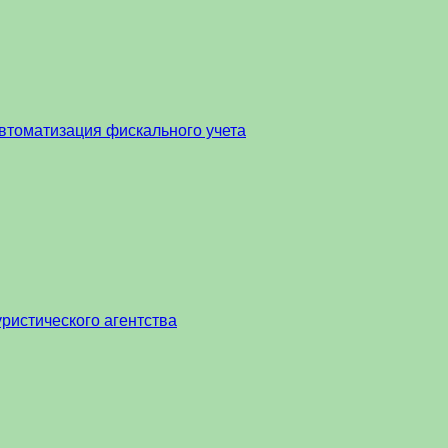
втоматизация фискального учета
ристического агентства