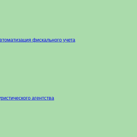
втоматизация фискального учета
ристического агентства