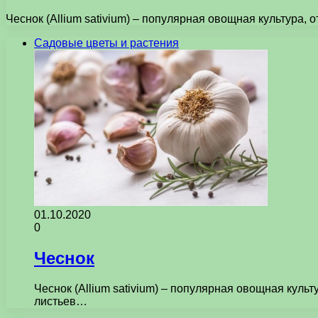
Чеснок (Allium sativium) – популярная овощная культура,
Садовые цветы и растения
01.10.2020
0
Чеснок
Чеснок (Allium sativium) – популярная овощная кул
листьев…