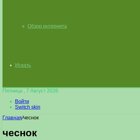
Обзор интернета
Искать
Пятница , 7 Август 2026
Войти
Switch skin
Главная
/
чеснок
чеснок