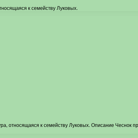
 относящаяся к семейству Луковых.
ьтура, относящаяся к семейству Луковых. Описание Чеснок 