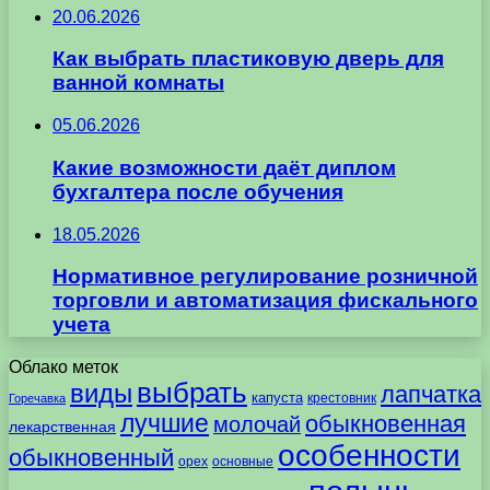
20.06.2026
Как выбрать пластиковую дверь для
ванной комнаты
05.06.2026
Какие возможности даёт диплом
бухгалтера после обучения
18.05.2026
Нормативное регулирование розничной
торговли и автоматизация фискального
учета
Облако меток
выбрать
виды
лапчатка
капуста
крестовник
Горечавка
лучшие
обыкновенная
молочай
лекарственная
особенности
обыкновенный
орех
основные