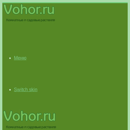
Меню
Switch skin