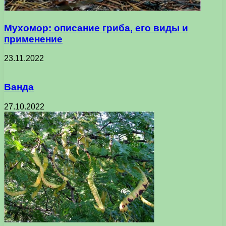
Мухомор: описание гриба, его виды и
применение
23.11.2022
Ванда
27.10.2022