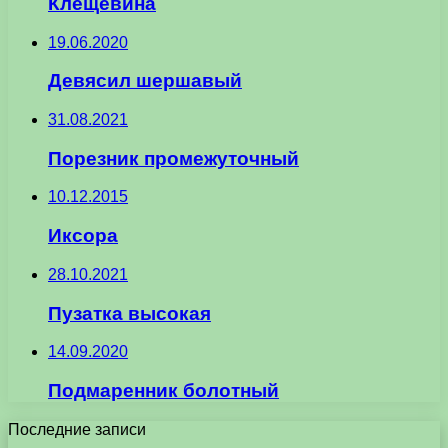
Клещевина
19.06.2020
Девясил шершавый
31.08.2021
Порезник промежуточный
10.12.2015
Иксора
28.10.2021
Пузатка высокая
14.09.2020
Подмаренник болотный
Последние записи