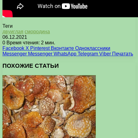
Теги
двуиглая
смородина
06.12.2021
0
Время чтения: 2 мин.
Facebook
X
Pinterest
Вконтакте
Одноклассники
Messenger
Messenger
WhatsApp
Telegram
Viber
Печатать
ПОХОЖИЕ СТАТЬИ