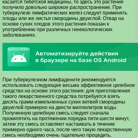
касается тибетской медицины, то здесь это растение
получило довольно широкое распространение. При
туберкулезе лимфатических желез следует применять
плоды или же листья смородины двуиглой. Отвар на
основе сухих плодов этого растения показан к
употреблению при различных гинекологических
заболеваниях.
При туберкулезном лимфадените рекомендуется
использовать следующее весьма эффективное целебное
средство на основе этого растения: для приготовления
такого лекарственного средства потребуется взять
десять грамм измельченных сухих ветвей смородины
двуиглой примерно на двести миллилитров воды.
Полученную целебную смесь следует сначала
прокипятить на протяжении порядка пяти-шести минут,
затем эту смесь оставляют настаивать в течение
примерно одного часа, после чего такую лекарственную
смесь необходимо очень тщательно процедить.