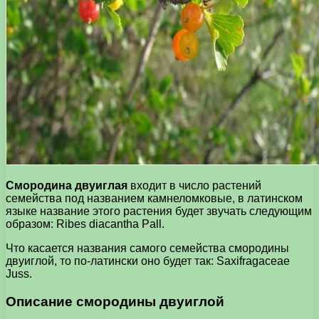
Смородина двуиглая
входит в число растений
семейства под названием камнеломковые, в латинском
языке название этого растения будет звучать следующим
образом: Ribes diacantha Pall.
Что касается названия самого семейства смородины
двуиглой, то по-латински оно будет так: Saxifragaceae
Juss.
Описание смородины двуиглой