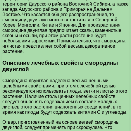
территории Даурского района Восточной Сибири, а также
запада Амурского района и Приморья на Дальнем
Востоке. Что касается общего распространения, то
смородину двуиглую можно встретиться в Северной
Корее, Монголии, Китае и Японии. Для произрастания
смородина двуиглая предпочитает скалы, каменистые
склоны и осыпи, при этом расти растение будет
небольшими зарослями. Примечательно, что смородина
иглистая представляет собой весьма декоративное
растение.
Описание лечебных свойств смородины
двуиглой
Смородина двуиглая наделена весьма ценными
целебными свойствами, при этом с лечебной целью
рекомендуется использовать плоды, ветки и листья этого
растения. Наличие столь ценных целебных свойств
следует объяснять содержанием в составе молодых
листьев этого растения цианогенных соединений, в то
время как плоды будут содержать витамин С и углеводы.
Отвар, приготовленный на основе ветвей смородины
двуиглой, следует применять при скрофулезе. Что