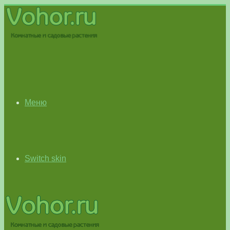
Меню
Switch skin