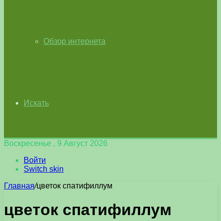
Обзор интернета
Искать
Воскресенье , 9 Август 2026
Войти
Switch skin
Главная
/
цветок спатифиллум
цветок спатифиллум