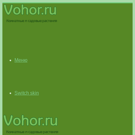
Меню
Switch skin