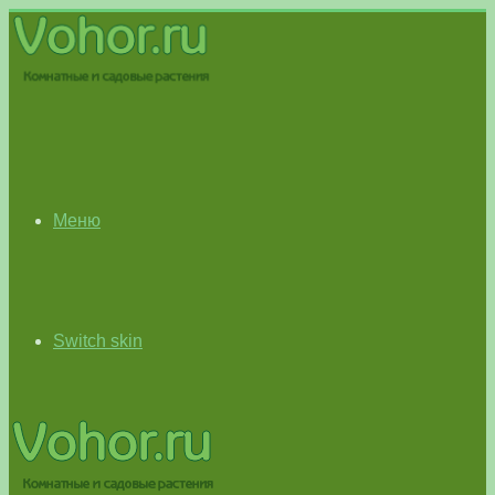
Меню
Switch skin