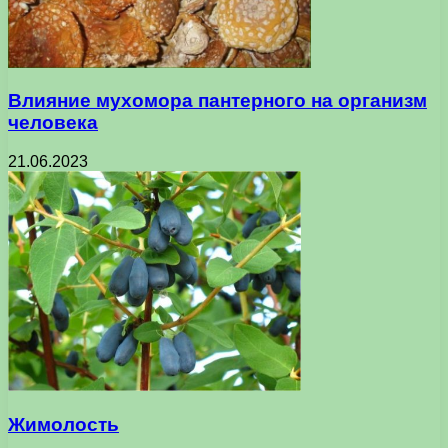
Влияние мухомора пантерного на организм
человека
21.06.2023
Жимолость