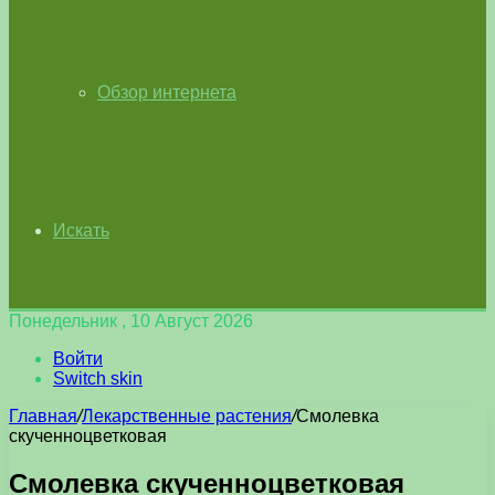
Обзор интернета
Искать
Понедельник , 10 Август 2026
Войти
Switch skin
Главная
/
Лекарственные растения
/
Смолевка
скученноцветковая
Смолевка скученноцветковая