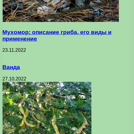
Мухомор: описание гриба, его виды и
применение
23.11.2022
Ванда
27.10.2022