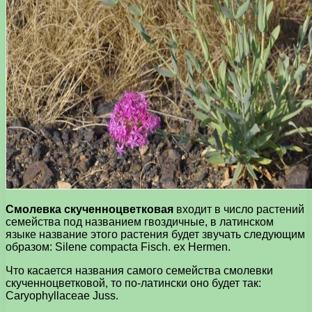
Смолевка скученноцветковая
входит в число растений
семейства под названием гвоздичные, в латинском
языке название этого растения будет звучать следующим
образом: Silene compacta Fisch. ex Hermen.
Что касается названия самого семейства смолевки
скученноцветковой, то по-латински оно будет так:
Caryophyllaceae Juss.