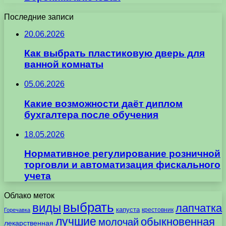
Последние записи
20.06.2026
Как выбрать пластиковую дверь для
ванной комнаты
05.06.2026
Какие возможности даёт диплом
бухгалтера после обучения
18.05.2026
Нормативное регулирование розничной
торговли и автоматизация фискального
учета
Облако меток
выбрать
виды
лапчатка
капуста
крестовник
Горечавка
лучшие
обыкновенная
молочай
лекарственная