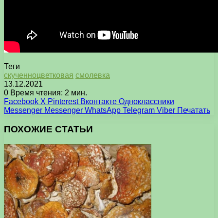
Теги
скученноцветковая
смолевка
13.12.2021
0
Время чтения: 2 мин.
Facebook
X
Pinterest
Вконтакте
Одноклассники
Messenger
Messenger
WhatsApp
Telegram
Viber
Печатать
ПОХОЖИЕ СТАТЬИ