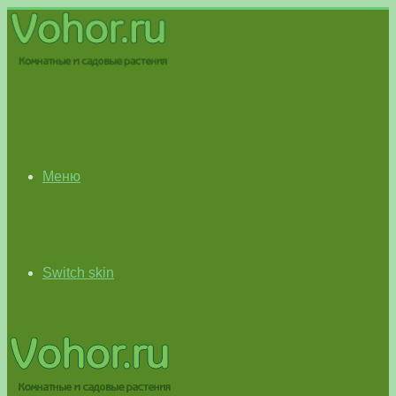
Меню
Switch skin