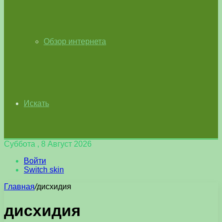
Обзор интернета
Искать
Суббота , 8 Август 2026
Войти
Switch skin
Главная
/
дисхидия
дисхидия