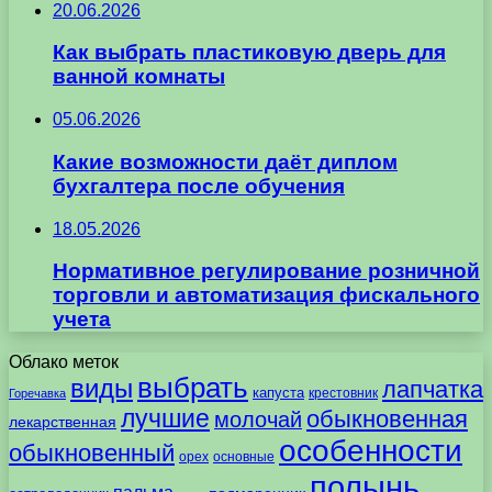
20.06.2026
Как выбрать пластиковую дверь для
ванной комнаты
05.06.2026
Какие возможности даёт диплом
бухгалтера после обучения
18.05.2026
Нормативное регулирование розничной
торговли и автоматизация фискального
учета
Облако меток
выбрать
виды
лапчатка
капуста
крестовник
Горечавка
лучшие
обыкновенная
молочай
лекарственная
особенности
обыкновенный
орех
основные
полынь