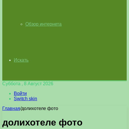
Обзор интернета
Искать
Суббота , 8 Август 2026
Войти
Switch skin
Главная
/
долихотеле фото
долихотеле фото