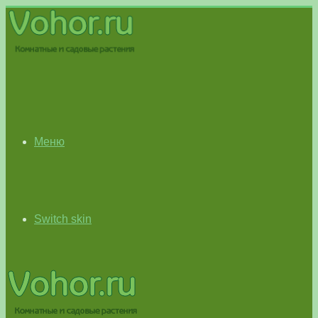
Меню
Switch skin