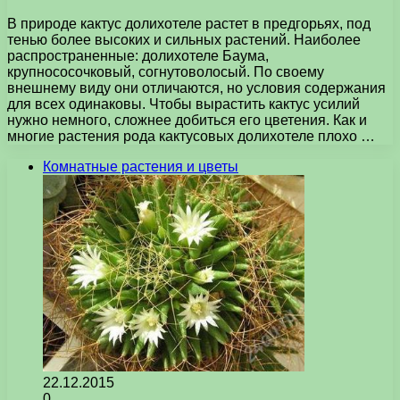
В природе кактус долихотеле растет в предгорьях, под
тенью более высоких и сильных растений. Наиболее
распространенные: долихотеле Баума,
крупнососочковый, согнутоволосый. По своему
внешнему виду они отличаются, но условия содержания
для всех одинаковы. Чтобы вырастить кактус усилий
нужно немного, сложнее добиться его цветения. Как и
многие растения рода кактусовых долихотеле плохо …
Комнатные растения и цветы
22.12.2015
0