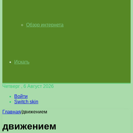
Обзор интернета
Искать
Четверг , 6 Август 2026
Войти
Switch skin
Главная
/
движением
движением