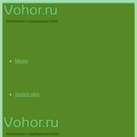
Меню
Switch skin