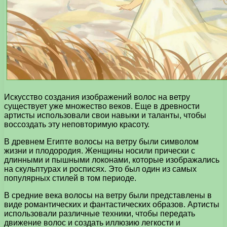
Искусство создания изображений волос на ветру
существует уже множество веков. Еще в древности
артисты использовали свои навыки и таланты, чтобы
воссоздать эту неповторимую красоту.
В древнем Египте волосы на ветру были символом
жизни и плодородия. Женщины носили прически с
длинными и пышными локонами, которые изображались
на скульптурах и росписях. Это был один из самых
популярных стилей в том периоде.
В средние века волосы на ветру были представлены в
виде романтических и фантастических образов. Артисты
использовали различные техники, чтобы передать
движение волос и создать иллюзию легкости и