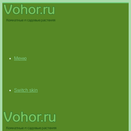
Меню
Switch skin