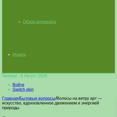
Обзор интернета
Искать
Четверг , 6 Август 2026
Войти
Switch skin
Главная
/
Бытовые вопросы
/
Волосы на ветру арт —
искусство, вдохновленное движением и энергией
природы