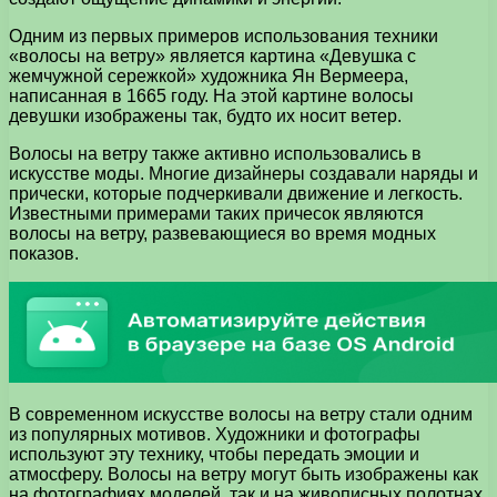
Одним из первых примеров использования техники
«волосы на ветру» является картина «Девушка с
жемчужной сережкой» художника Ян Вермеера,
написанная в 1665 году. На этой картине волосы
девушки изображены так, будто их носит ветер.
Волосы на ветру также активно использовались в
искусстве моды. Многие дизайнеры создавали наряды и
прически, которые подчеркивали движение и легкость.
Известными примерами таких причесок являются
волосы на ветру, развевающиеся во время модных
показов.
В современном искусстве волосы на ветру стали одним
из популярных мотивов. Художники и фотографы
используют эту технику, чтобы передать эмоции и
атмосферу. Волосы на ветру могут быть изображены как
на фотографиях моделей, так и на живописных полотнах.