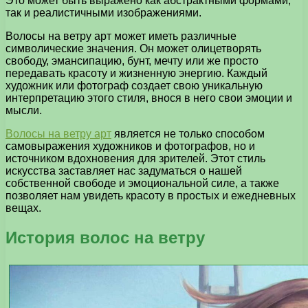
Это может быть выражено как абстрактными формами,
так и реалистичными изображениями.
Волосы на ветру арт может иметь различные
символические значения. Он может олицетворять
свободу, эмансипацию, бунт, мечту или же просто
передавать красоту и жизненную энергию. Каждый
художник или фотограф создает свою уникальную
интерпретацию этого стиля, внося в него свои эмоции и
мысли.
Волосы на ветру арт
является не только способом
самовыражения художников и фотографов, но и
источником вдохновения для зрителей. Этот стиль
искусства заставляет нас задуматься о нашей
собственной свободе и эмоциональной силе, а также
позволяет нам увидеть красоту в простых и ежедневных
вещах.
История волос на ветру