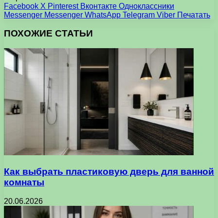
Facebook
X
Pinterest
Вконтакте
Одноклассники
Messenger
Messenger
WhatsApp
Telegram
Viber
Печатать
ПОХОЖИЕ СТАТЬИ
Как выбрать пластиковую дверь для ванной
комнаты
20.06.2026