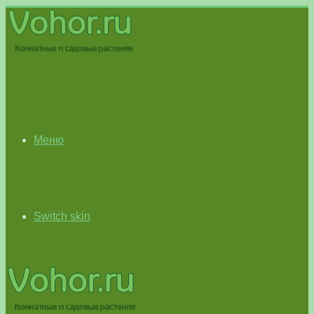
Меню
Switch skin