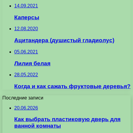
14.09.2021
Каперсы
12.08.2020
Ацитандера (душистый гладиолус)
05.06.2021
Лилия белая
28.05.2022
Когда и как сажать фруктовые деревья?
Последние записи
20.06.2026
Как выбрать пластиковую дверь для
ванной комнаты