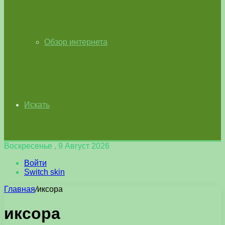
Обзор интернета
Искать
Воскресенье , 9 Август 2026
Войти
Switch skin
Главная
/
иксора
иксора