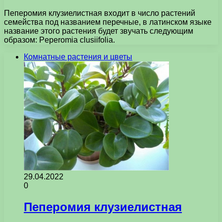
Пеперомия клузиелистная входит в число растений
семейства под названием перечные, в латинском языке
название этого растения будет звучать следующим
образом: Peperomia clusiifolia.
Комнатные растения и цветы
29.04.2022
0
Пеперомия клузиелистная