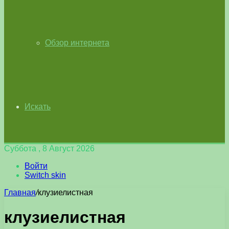
Обзор интернета
Искать
Суббота , 8 Август 2026
Войти
Switch skin
Главная
/
клузиелистная
клузиелистная