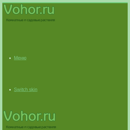
Меню
Switch skin