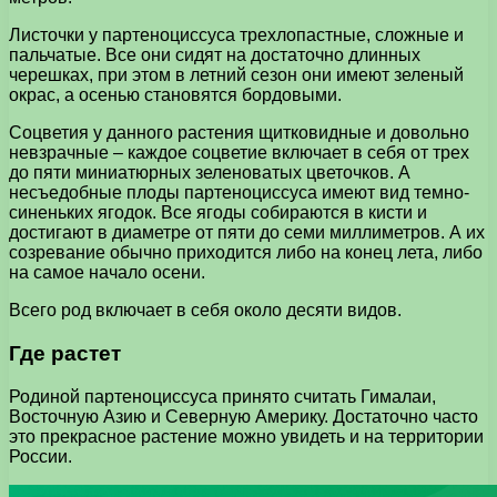
Листочки у партеноциссуса трехлопастные, сложные и
пальчатые. Все они сидят на достаточно длинных
черешках, при этом в летний сезон они имеют зеленый
окрас, а осенью становятся бордовыми.
Соцветия у данного растения щитковидные и довольно
невзрачные – каждое соцветие включает в себя от трех
до пяти миниатюрных зеленоватых цветочков. А
несъедобные плоды партеноциссуса имеют вид темно-
синеньких ягодок. Все ягоды собираются в кисти и
достигают в диаметре от пяти до семи миллиметров. А их
созревание обычно приходится либо на конец лета, либо
на самое начало осени.
Всего род включает в себя около десяти видов.
Где растет
Родиной партеноциссуса принято считать Гималаи,
Восточную Азию и Северную Америку. Достаточно часто
это прекрасное растение можно увидеть и на территории
России.