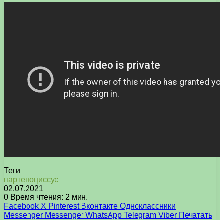
Теги
партеноциссус
02.07.2021
0
Время чтения: 2 мин.
Facebook
X
Pinterest
Вконтакте
Одноклассники
Messenger
Messenger
WhatsApp
Telegram
Viber
Печатать