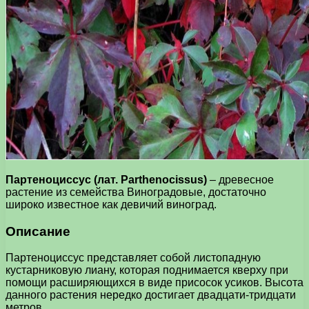
Партеноциссус (лат. Parthenocissus)
– древесное
растение из семейства Виноградовые, достаточно
широко известное как девичий виноград.
Описание
Партеноциссус представляет собой листопадную
кустарниковую лиану, которая поднимается кверху при
помощи расширяющихся в виде присосок усиков. Высота
данного растения нередко достигает двадцати-тридцати
метров.