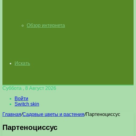
Обзор интернета
Искать
Суббота , 8 Август 2026
Войти
Switch skin
Главная
/
Садовые цветы и растения
/
Партеноциссус
Партеноциссус