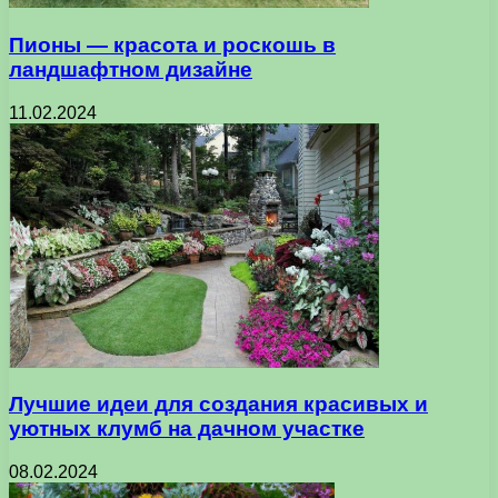
Пионы — красота и роскошь в
ландшафтном дизайне
11.02.2024
Лучшие идеи для создания красивых и
уютных клумб на дачном участке
08.02.2024