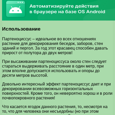
Использование
Партеноциссус – идеальное во всех отношениях
растение для декорирования беседок, заборов, стен
зданий и пергол. За год этот красавец способен давать
прирост от полутора до двух метров!
При высаживании партеноциссуса около стен следует
стараться выдерживать расстояние в один метр, при
этом вполне допускается использовать и опоры до
десяти метров высотой.
Довольно интересный эффект партеноциссус дает и при
декорировании всевозможных горизонтальных
поверхностей. Кроме того, он невероятно хорош и в роли
почвопокровного растения!
Что касается ягодок данного растения, то, несмотря на
то, что для человека они несъедобны (но при этом