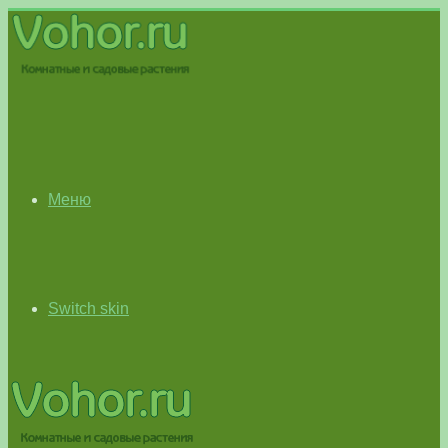
Меню
Switch skin