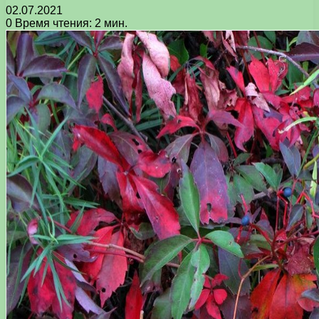
02.07.2021
0
Время чтения: 2 мин.