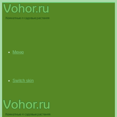
Меню
Switch skin