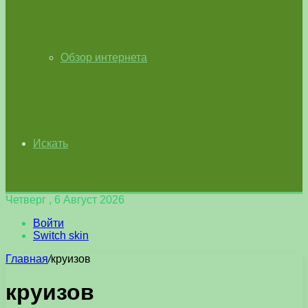
Обзор интернета
Искать
Четверг , 6 Август 2026
Войти
Switch skin
Главная
/
круизов
круизов