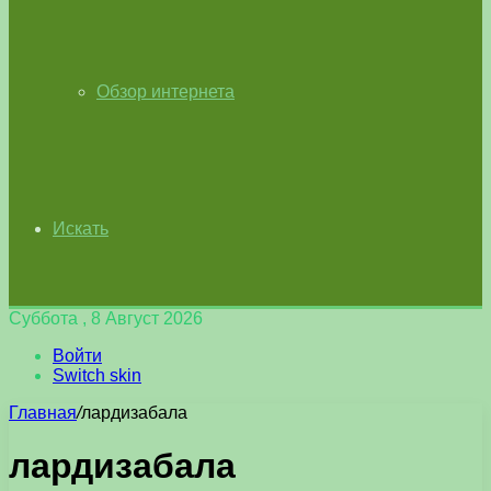
Обзор интернета
Искать
Суббота , 8 Август 2026
Войти
Switch skin
Главная
/
лардизабала
лардизабала