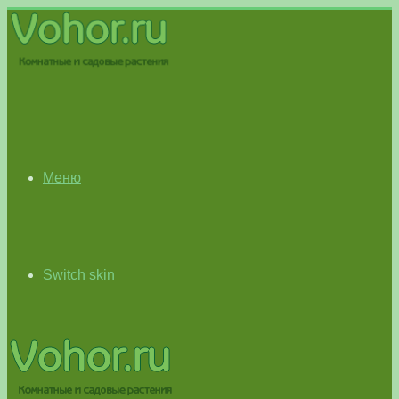
Меню
Switch skin