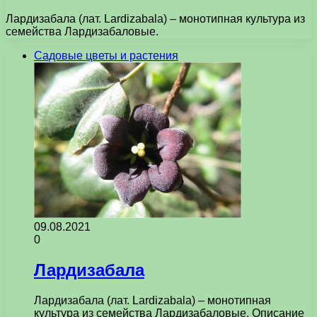
Лардизабала (лат. Lardizabala) – монотипная культура из
семейства Лардизабаловые.
Садовые цветы и растения
09.08.2021
0
Лардизабала
Лардизабала (лат. Lardizabala) – монотипная
культура из семейства Лардизабаловые. Описание