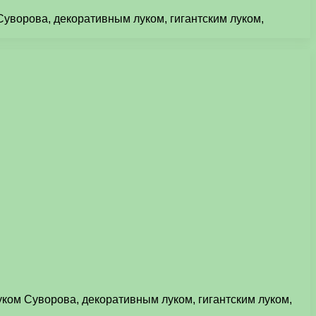
 Суворова, декоративным луком, гигантским луком,
луком Суворова, декоративным луком, гигантским луком,