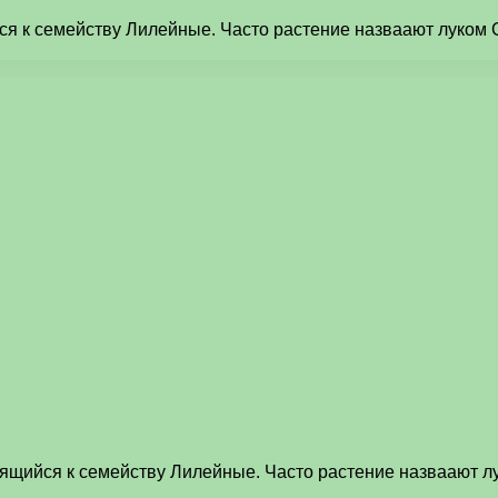
щийся к семейству Лилейные. Часто растение назваают луком
тносящийся к семейству Лилейные. Часто растение назваают 