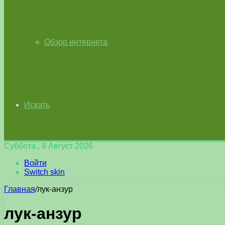
Обзор интернета
Искать
Суббота , 8 Август 2026
Войти
Switch skin
Главная
/
лук-анзур
лук-анзур