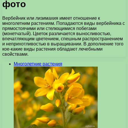
фото
Вербейник или лизимахия имеет отношение к
многолетним растениям. Попадаются виды вербейника с
прямостоячими или стелющимися побегами
(монетчатый). Цветок различается выносливостью,
впечатляющим цветением, спешным распространением
и неприхотливостью в выращивании. В дополнение того
кое-какие виды растения обладают лечебными
свойствами.
Многолетние растения