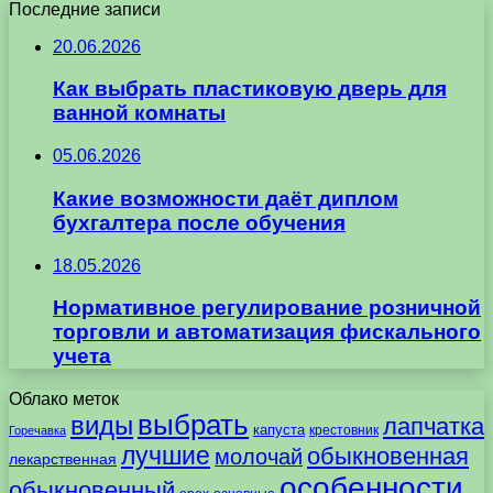
Последние записи
20.06.2026
Как выбрать пластиковую дверь для
ванной комнаты
05.06.2026
Какие возможности даёт диплом
бухгалтера после обучения
18.05.2026
Нормативное регулирование розничной
торговли и автоматизация фискального
учета
Облако меток
выбрать
виды
лапчатка
капуста
крестовник
Горечавка
лучшие
обыкновенная
молочай
лекарственная
особенности
обыкновенный