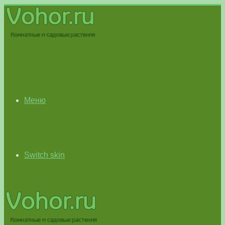
Меню
Switch skin