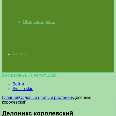
Обзор интернета
Искать
Воскресенье , 9 Август 2026
Войти
Switch skin
Главная
/
Садовые цветы и растения
/
Делоникс
королевский
Делоникс королевский