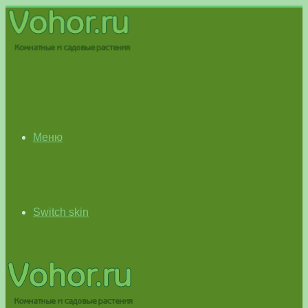
Меню
Switch skin