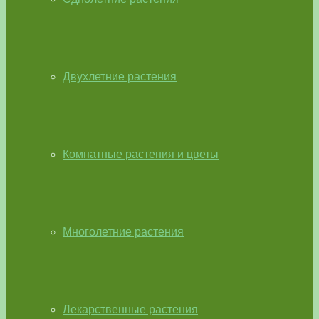
Двухлетние растения
Комнатные растения и цветы
Многолетние растения
Лекарственные растения