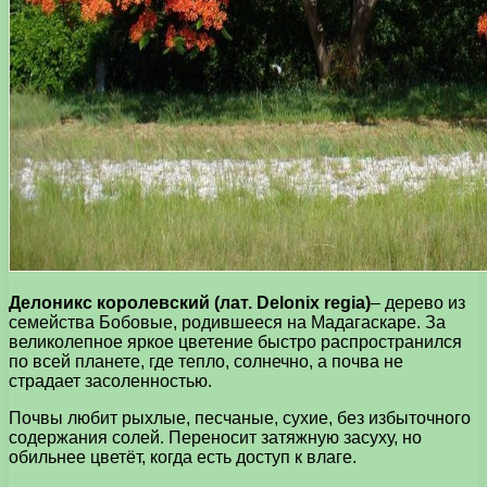
Делоникс королевский (лат. Delonix regia)
– дерево из
семейства Бобовые, родившееся на Мадагаскаре. За
великолепное яркое цветение быстро распространился
по всей планете, где тепло, солнечно, а почва не
страдает засоленностью.
Почвы любит рыхлые, песчаные, сухие, без избыточного
содержания солей. Переносит затяжную засуху, но
обильнее цветёт, когда есть доступ к влаге.