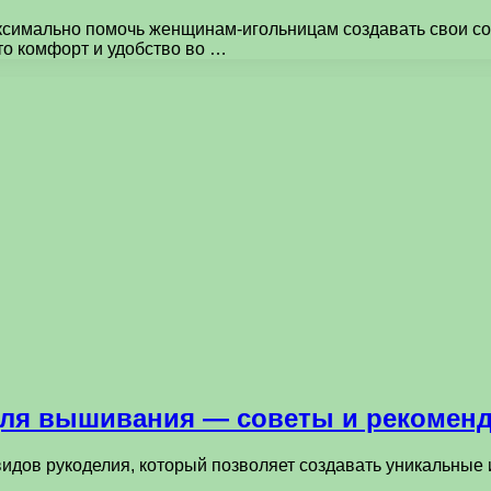
имально помочь женщинам-игольницам создавать свои соб
то комфорт и удобство во …
для вышивания — советы и рекомен
идов рукоделия, который позволяет создавать уникальные