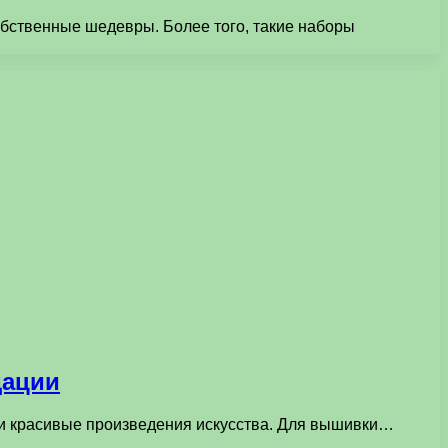
ственные шедевры. Более того, такие наборы
дации
 и красивые произведения искусства. Для вышивки…