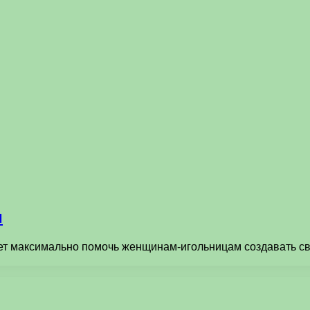
и
 максимально помочь женщинам-игольницам создавать сво