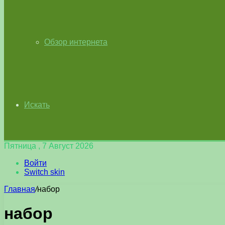
Обзор интернета
Искать
Пятница , 7 Август 2026
Войти
Switch skin
Главная
/
набор
набор