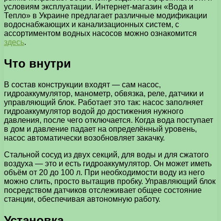
условиям эксплуатации.
Интернет-магазин «Вода и
Тепло» в Украине предлагает различные модификации
водоснабжающих и канализационных систем, с
ассортиментом водных насосов можно ознакомится
здесь
.
Что внутри
В состав конструкции входят — сам насос,
гидроаккумулятор, манометр, обвязка, реле, датчики и
управляющий блок. Работает это так: насос заполняет
гидроаккумулятор водой до достижения нужного
давления, после чего отключается. Когда вода поступает
в дом и давление падает на определённый уровень,
насос автоматически возобновляет закачку.
Стальной сосуд из двух секций, для воды и для сжатого
воздуха — это и есть гидроаккумулятор. Он может иметь
объём от 20 до 100 л. При необходимости воду из него
можно слить, просто вытащив пробку. Управляющий блок
посредством датчиков отслеживает общее состояние
станции, обеспечивая автономную работу.
Установка