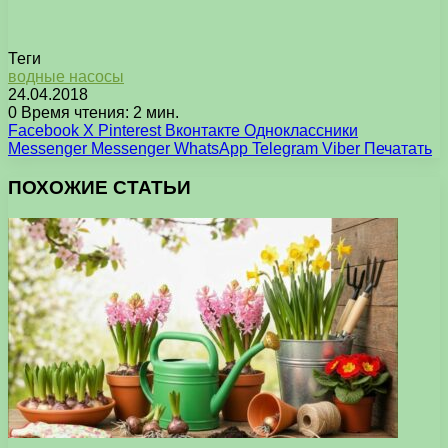
Теги
водные насосы
24.04.2018
0
Время чтения: 2 мин.
Facebook
X
Pinterest
Вконтакте
Одноклассники
Messenger
Messenger
WhatsApp
Telegram
Viber
Печатать
ПОХОЖИЕ СТАТЬИ