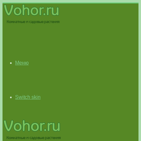
Меню
Switch skin