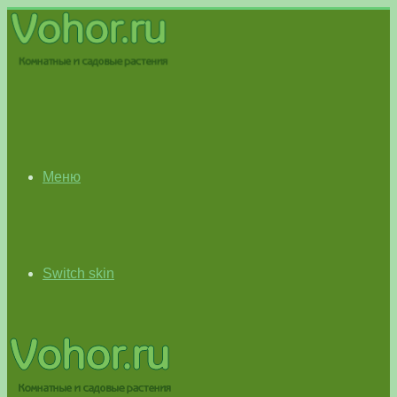
Меню
Switch skin