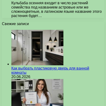
Кульбаба осенняя входит в число растений
семейства под названием астровые или же
сложноцветные, в латинском языке название этого
растения будет…
Свежие записи
Как выбрать пластиковую дверь для ванной
комнаты
20.06.2026