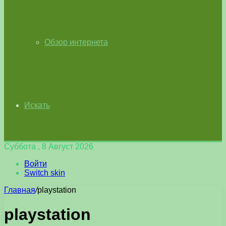
Обзор интернета
Искать
Суббота , 8 Август 2026
Войти
Switch skin
Главная
/
playstation
playstation