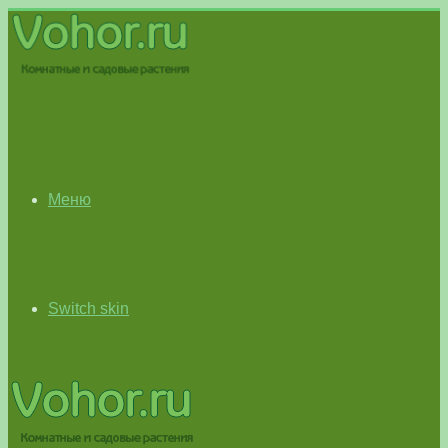
Меню
Switch skin