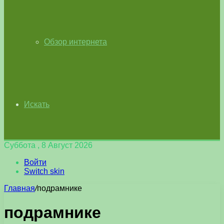
Обзор интернета
Искать
Суббота , 8 Август 2026
Войти
Switch skin
Главная
/
подрамнике
подрамнике