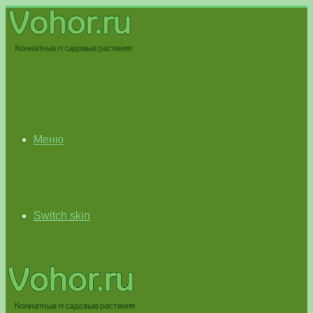
Меню
Switch skin