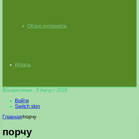
Обзор интернета
Искать
Воскресенье , 9 Август 2026
Войти
Switch skin
Главная
/
порчу
порчу