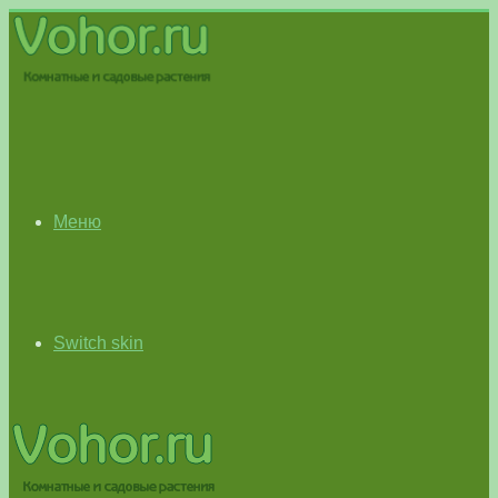
Меню
Switch skin