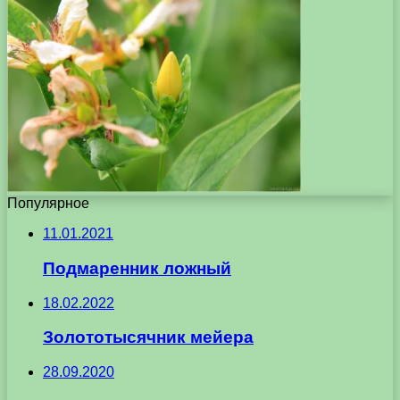
Популярное
11.01.2021
Подмаренник ложный
18.02.2022
Золототысячник мейера
28.09.2020