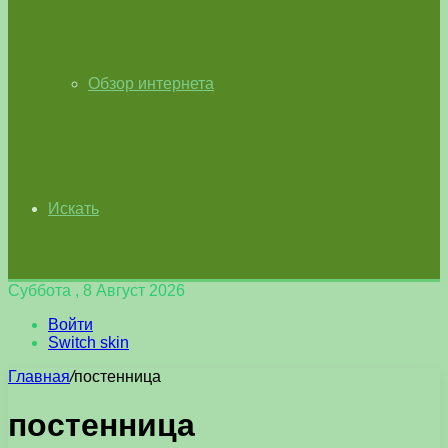
Обзор интернета
Искать
Суббота , 8 Август 2026
Войти
Switch skin
Главная
/
постенница
постенница