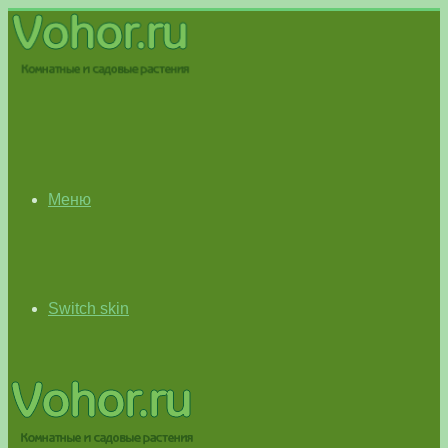
Меню
Switch skin