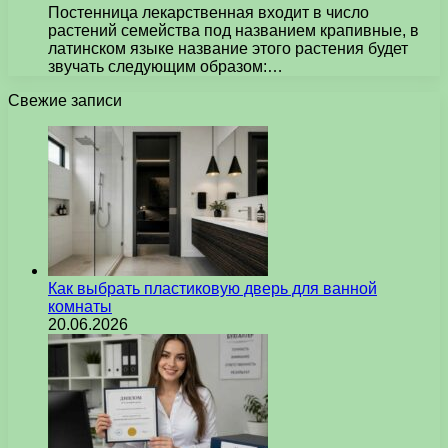
Постенница лекарственная входит в число
растений семейства под названием крапивные, в
латинском языке название этого растения будет
звучать следующим образом:…
Свежие записи
Как выбрать пластиковую дверь для ванной
комнаты
20.06.2026