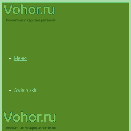
Меню
Switch skin