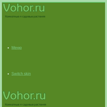
Меню
Switch skin