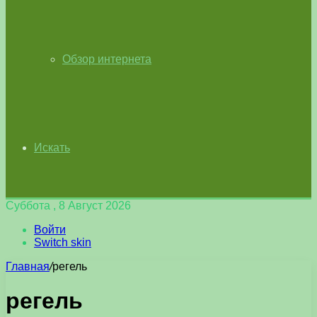
Обзор интернета
Искать
Суббота , 8 Август 2026
Войти
Switch skin
Главная
/
регель
регель