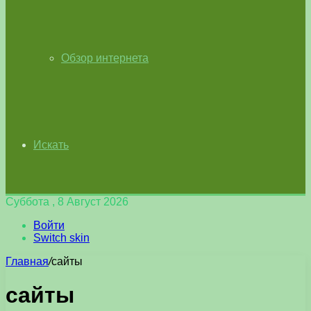
Обзор интернета
Искать
Суббота , 8 Август 2026
Войти
Switch skin
Главная
/
сайты
сайты