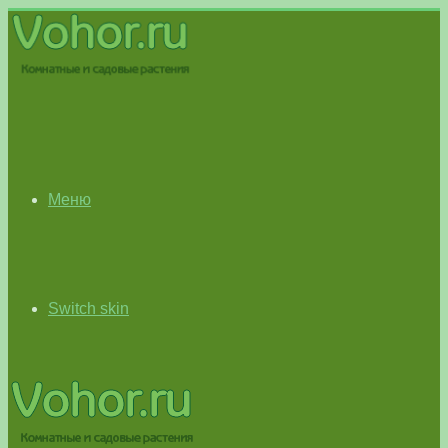
Меню
Switch skin