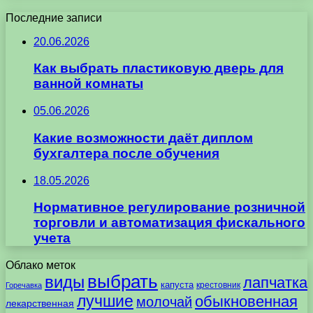
Последние записи
20.06.2026
Как выбрать пластиковую дверь для
ванной комнаты
05.06.2026
Какие возможности даёт диплом
бухгалтера после обучения
18.05.2026
Нормативное регулирование розничной
торговли и автоматизация фискального
учета
Облако меток
выбрать
виды
лапчатка
капуста
крестовник
Горечавка
лучшие
обыкновенная
молочай
лекарственная