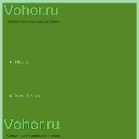
Меню
Switch skin