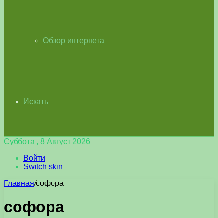
Обзор интернета
Искать
Суббота , 8 Август 2026
Войти
Switch skin
Главная
/
софора
софора