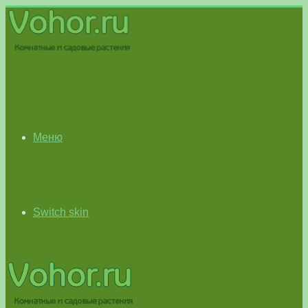
Меню
Switch skin