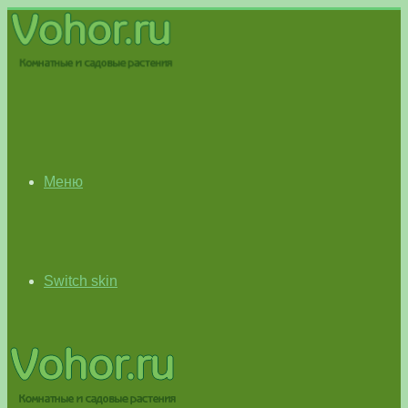
Меню
Switch skin