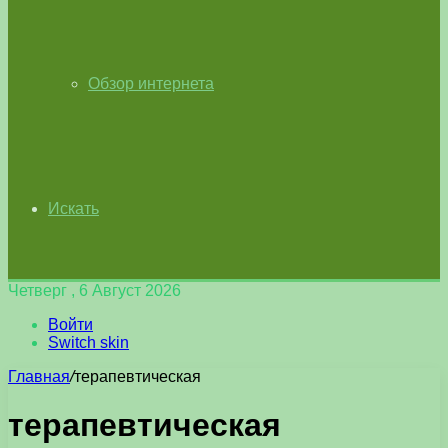
Обзор интернета
Искать
Четверг , 6 Август 2026
Войти
Switch skin
Главная
/
терапевтическая
терапевтическая