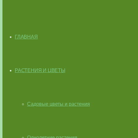
ГЛАВНАЯ
РАСТЕНИЯ И ЦВЕТЫ
Садовые цветы и растения
Однолетние растения