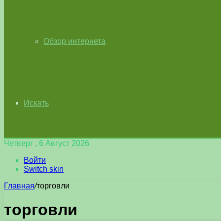
Обзор интернета
Искать
Четверг , 6 Август 2026
Войти
Switch skin
Главная
/
торговли
торговли