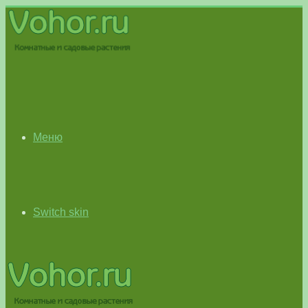
Меню
Switch skin