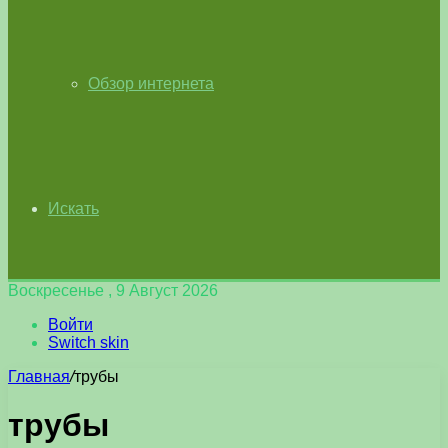
Обзор интернета
Искать
Воскресенье , 9 Август 2026
Войти
Switch skin
Главная
/
трубы
трубы