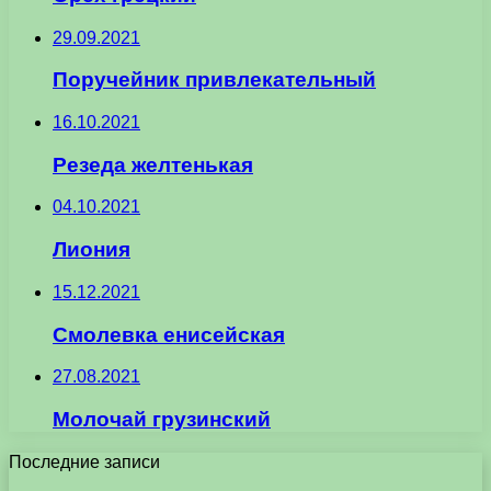
29.09.2021
Поручейник привлекательный
16.10.2021
Резеда желтенькая
04.10.2021
Лиония
15.12.2021
Смолевка енисейская
27.08.2021
Молочай грузинский
Последние записи