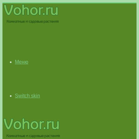
Меню
Switch skin