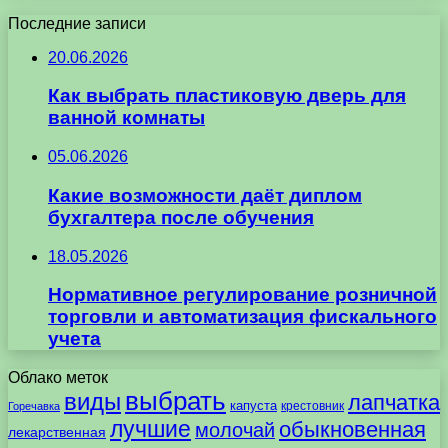
Последние записи
20.06.2026
Как выбрать пластиковую дверь для
ванной комнаты
05.06.2026
Какие возможности даёт диплом
бухгалтера после обучения
18.05.2026
Нормативное регулирование розничной
торговли и автоматизация фискального
учета
Облако меток
выбрать
виды
лапчатка
капуста
крестовник
Горечавка
лучшие
обыкновенная
молочай
лекарственная