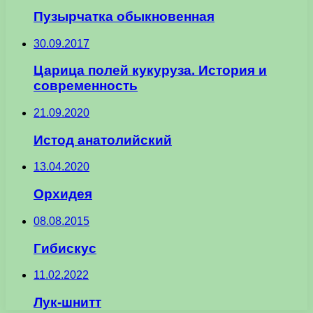
Пузырчатка обыкновенная
30.09.2017
Царица полей кукуруза. История и
современность
21.09.2020
Истод анатолийский
13.04.2020
Орхидея
08.08.2015
Гибискус
11.02.2022
Лук-шнитт