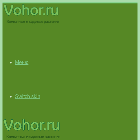
Меню
Switch skin