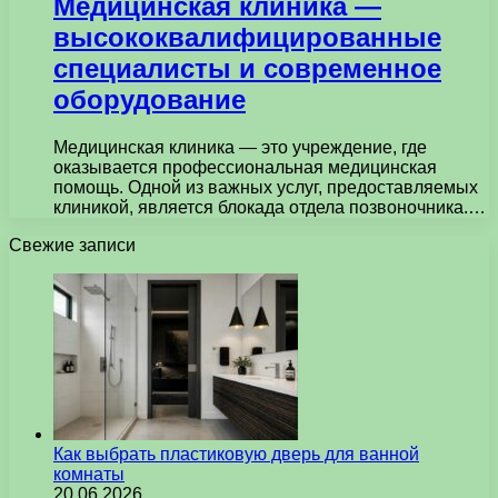
Медицинская клиника —
высококвалифицированные
специалисты и современное
оборудование
Медицинская клиника — это учреждение, где
оказывается профессиональная медицинская
помощь. Одной из важных услуг, предоставляемых
клиникой, является блокада отдела позвоночника.…
Свежие записи
Как выбрать пластиковую дверь для ванной
комнаты
20.06.2026