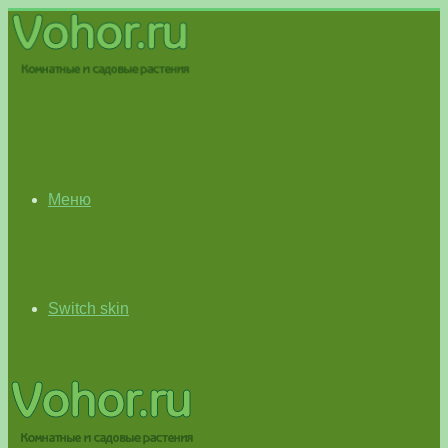
Меню
Switch skin