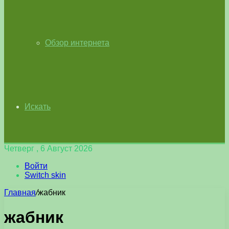
Обзор интернета
Искать
Четверг , 6 Август 2026
Войти
Switch skin
Главная
/
жабник
жабник