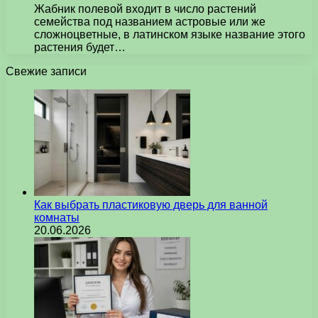
Жабник полевой входит в число растений
семейства под названием астровые или же
сложноцветные, в латинском языке название этого
растения будет…
Свежие записи
Как выбрать пластиковую дверь для ванной
комнаты
20.06.2026