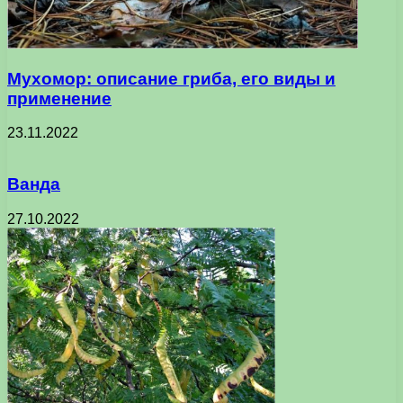
Мухомор: описание гриба, его виды и
применение
23.11.2022
Ванда
27.10.2022