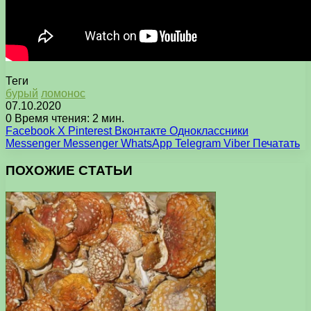
Теги
бурый
ломонос
07.10.2020
0
Время чтения: 2 мин.
Facebook
X
Pinterest
Вконтакте
Одноклассники
Messenger
Messenger
WhatsApp
Telegram
Viber
Печатать
ПОХОЖИЕ СТАТЬИ