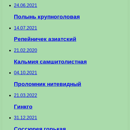
24.06.2021
Полынь крупноголовая
14.07.2021
Репейничек азиатский
21.02.2020
Кальмия самшитолистная
04.10.2021
Проломник нитевидный
21.03.2022
Гинкго
31.12.2021
Соссюрея горькая