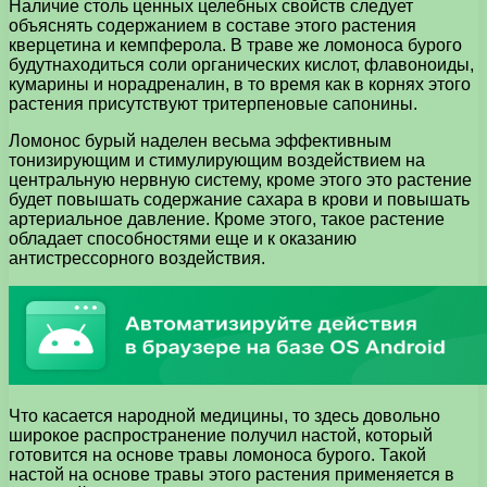
Наличие столь ценных целебных свойств следует
объяснять содержанием в составе этого растения
кверцетина и кемпферола. В траве же ломоноса бурого
будутнаходиться соли органических кислот, флавоноиды,
кумарины и норадреналин, в то время как в корнях этого
растения присутствуют тритерпеновые сапонины.
Ломонос бурый наделен весьма эффективным
тонизирующим и стимулирующим воздействием на
центральную нервную систему, кроме этого это растение
будет повышать содержание сахара в крови и повышать
артериальное давление. Кроме этого, такое растение
обладает способностями еще и к оказанию
антистрессорного воздействия.
Что касается народной медицины, то здесь довольно
широкое распространение получил настой, который
готовится на основе травы ломоноса бурого. Такой
настой на основе травы этого растения применяется в