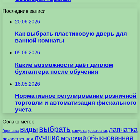
Последние записи
20.06.2026
Как выбрать пластиковую дверь для
ванной комнаты
05.06.2026
Какие возможности даёт диплом
бухгалтера после обучения
18.05.2026
Нормативное регулирование розничной
торговли и автоматизация фискального
учета
Облако меток
выбрать
виды
лапчатка
капуста
крестовник
Горечавка
лучшие
обыкновенная
молочай
лекарственная