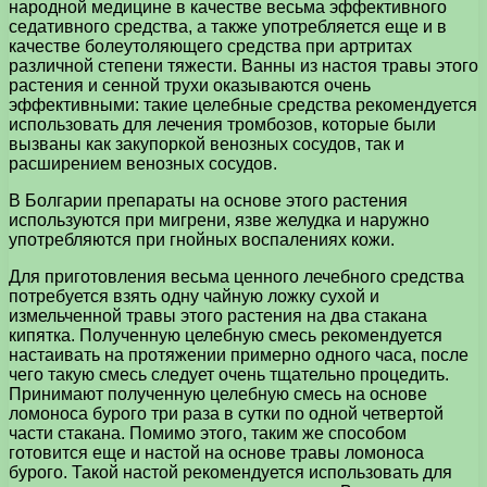
народной медицине в качестве весьма эффективного
седативного средства, а также употребляется еще и в
качестве болеутоляющего средства при артритах
различной степени тяжести. Ванны из настоя травы этого
растения и сенной трухи оказываются очень
эффективными: такие целебные средства рекомендуется
использовать для лечения тромбозов, которые были
вызваны как закупоркой венозных сосудов, так и
расширением венозных сосудов.
В Болгарии препараты на основе этого растения
используются при мигрени, язве желудка и наружно
употребляются при гнойных воспалениях кожи.
Для приготовления весьма ценного лечебного средства
потребуется взять одну чайную ложку сухой и
измельченной травы этого растения на два стакана
кипятка. Полученную целебную смесь рекомендуется
настаивать на протяжении примерно одного часа, после
чего такую смесь следует очень тщательно процедить.
Принимают полученную целебную смесь на основе
ломоноса бурого три раза в сутки по одной четвертой
части стакана. Помимо этого, таким же способом
готовится еще и настой на основе травы ломоноса
бурого. Такой настой рекомендуется использовать для