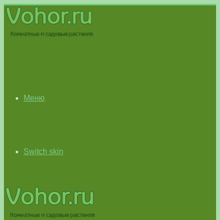
Меню
Switch skin