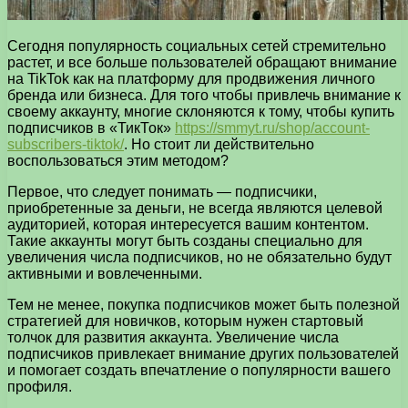
Сегодня популярность социальных сетей стремительно
растет, и все больше пользователей обращают внимание
на TikTok как на платформу для продвижения личного
бренда или бизнеса. Для того чтобы привлечь внимание к
своему аккаунту, многие склоняются к тому, чтобы купить
подписчиков в «ТикТок»
https://smmyt.ru/shop/account-
subscribers-tiktok/
. Но стоит ли действительно
воспользоваться этим методом?
Первое, что следует понимать — подписчики,
приобретенные за деньги, не всегда являются целевой
аудиторией, которая интересуется вашим контентом.
Такие аккаунты могут быть созданы специально для
увеличения числа подписчиков, но не обязательно будут
активными и вовлеченными.
Тем не менее, покупка подписчиков может быть полезной
стратегией для новичков, которым нужен стартовый
толчок для развития аккаунта. Увеличение числа
подписчиков привлекает внимание других пользователей
и помогает создать впечатление о популярности вашего
профиля.