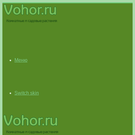
Меню
Switch skin