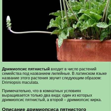
Дримиопсис пятнистый
входит в число растений
семейства под названием лилейные. В латинском языке
название этого растения звучит следующим образом:
Drimiopsis maculata.
Примечательно, что в комнатных условиях
выращивается только два вида: один из которых
дримиопсис пятнистый, а второй – дримиопсис кирка.
Описание дримиопсиса пятнистого