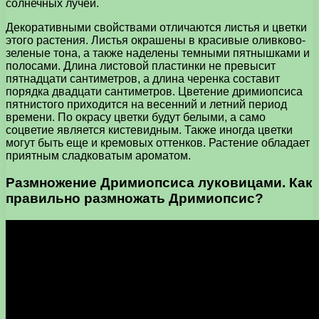
солнечных лучей.
Декоративными свойствами отличаются листья и цветки
этого растения. Листья окрашены в красивые оливково-
зеленые тона, а также наделены темными пятнышками и
полосами. Длина листовой пластинки не превысит
пятнадцати сантиметров, а длина черенка составит
порядка двадцати сантиметров. Цветение дримиопсиса
пятнистого приходится на весенний и летний период
времени. По окрасу цветки будут белыми, а само
соцветие является кистевидным. Также иногда цветки
могут быть еще и кремовых оттенков. Растение обладает
приятным сладковатым ароматом.
Размножение Дримиопсиса луковицами. Как
правильно размножать Дримиопсис?