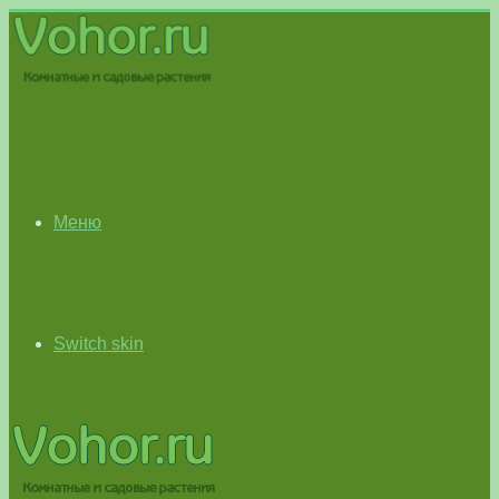
Меню
Switch skin