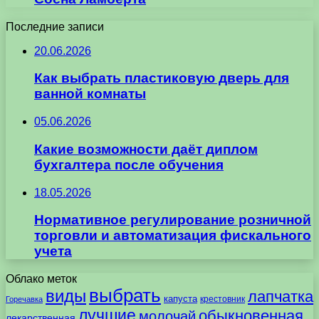
Последние записи
20.06.2026
Как выбрать пластиковую дверь для
ванной комнаты
05.06.2026
Какие возможности даёт диплом
бухгалтера после обучения
18.05.2026
Нормативное регулирование розничной
торговли и автоматизация фискального
учета
Облако меток
выбрать
виды
лапчатка
капуста
крестовник
Горечавка
лучшие
обыкновенная
молочай
лекарственная