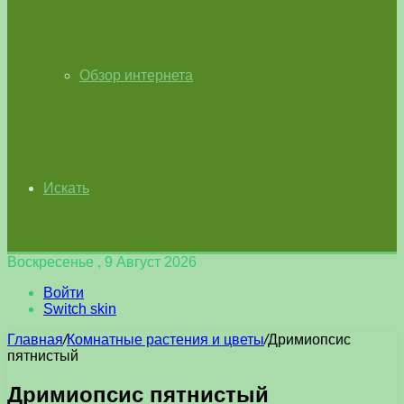
Обзор интернета
Искать
Воскресенье , 9 Август 2026
Войти
Switch skin
Главная
/
Комнатные растения и цветы
/
Дримиопсис
пятнистый
Дримиопсис пятнистый