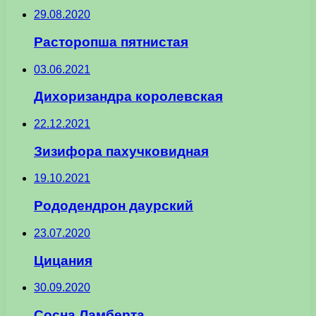
29.08.2020
Расторопша пятнистая
03.06.2021
Дихоризандра королевская
22.12.2021
Зизифора пахучковидная
19.10.2021
Рододендрон даурский
23.07.2020
Цицания
30.09.2020
Сосна Ламберта