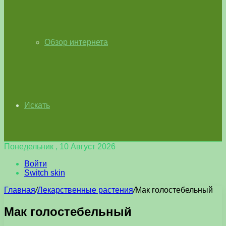
Обзор интернета
Искать
Понедельник , 10 Август 2026
Войти
Switch skin
Главная
/
Лекарственные растения
/
Мак голостебельный
Мак голостебельный