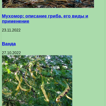
Мухомор: описание гриба, его виды и
применение
23.11.2022
Ванда
27.10.2022