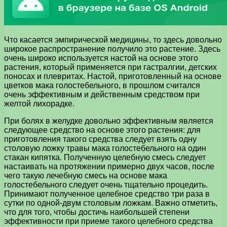
Что касается эмпирической медицины, то здесь довольно
широкое распространение получило это растение. Здесь
очень широко используется настой на основе этого
растения, который применяется при гастралгии, детских
поносах и плевритах. Настой, приготовленный на основе
цветков мака голостебельного, в прошлом считался
очень эффективным и действенным средством при
желтой лихорадке.
При болях в желудке довольно эффективным является
следующее средство на основе этого растения: для
приготовления такого средства следует взять одну
столовую ложку травы мака голостебельного на один
стакан кипятка. Полученную целебную смесь следует
настаивать на протяжении примерно двух часов, после
чего такую лечебную смесь на основе мака
голостебельного следует очень тщательно процедить.
Принимают полученное целебное средство три раза в
сутки по одной-двум столовым ложкам. Важно отметить,
что для того, чтобы достичь наибольшей степени
эффективности при приеме такого целебного средства