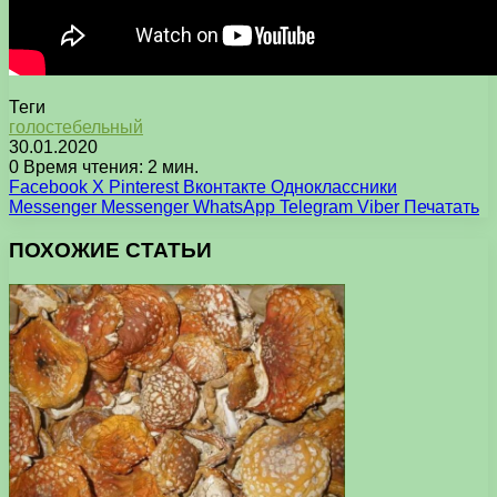
Теги
голостебельный
30.01.2020
0
Время чтения: 2 мин.
Facebook
X
Pinterest
Вконтакте
Одноклассники
Messenger
Messenger
WhatsApp
Telegram
Viber
Печатать
ПОХОЖИЕ СТАТЬИ