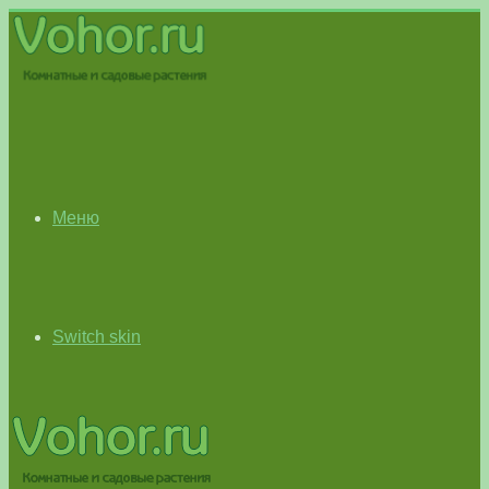
Меню
Switch skin