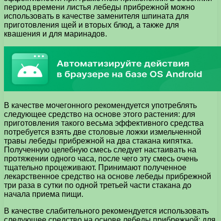
период времени листья лебеды прибрежной можно
использовать в качестве заменителя шпината для
приготовления щей и вторых блюд, а также для
квашения и для маринадов.
В качестве мочегонного рекомендуется употреблять
следующее средство на основе этого растения: для
приготовления такого весьма эффективного средства
потребуется взять две столовые ложки измельченной
травы лебеды прибрежной на два стакана кипятка.
Полученную целебную смесь следует настаивать на
протяжении одного часа, после чего эту смесь очень
тщательно процеживают. Принимают полученное
лекарственное средство на основе лебеды прибрежной
три раза в сутки по одной третьей части стакана до
начала приема пищи.
В качестве слабительного рекомендуется использовать
следующее средство на основе лебеды прибрежной: для