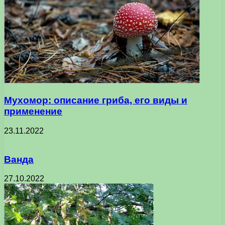
Мухомор: описание гриба, его виды и
применение
23.11.2022
Ванда
27.10.2022