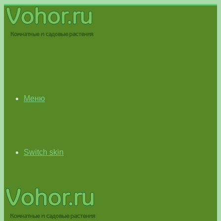
Меню
Switch skin