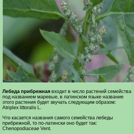
Лебеда прибрежная
входит в число растений семейства
под названием маревые, в латинском языке название
этого растения будет звучать следующим образом:
Atriplex littoralis L.
Что касается названия самого семейства лебеды
прибрежной, то по-латински оно будет так:
Chenopodiaceae Vent.