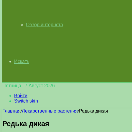
Обзор интернета
Искать
Пятница , 7 Август 2026
Войти
Switch skin
Главная
/
Лекарственные растения
/
Редька дикая
Редька дикая