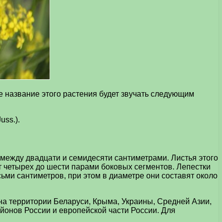
е название этого растения будет звучать следующим
uss.).
 между двадцати и семидесяти сантиметрами. Листья этого
 четырех до шести парами боковых сегментов. Лепестки
сьми сантиметров, при этом в диаметре они составят около
на территории Беларуси, Крыма, Украины, Средней Азии,
йонов России и европейской части России. Для