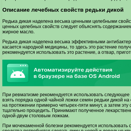
Описание лечебных свойств редьки дикой
Редька дикая наделена весьма ценными целебными свойств
ценных целебных свойств следует объяснять содержанием 
жирное масло.
Редька дикая наделена весьма эффективными антибактери
касается народной медицины, то здесь это растение пол
рекомендуется использовать это растение, а отвар, приг
При ревматизме рекомендуется использовать следующее в
взять порядка одной чайной ложки семян редьки дикой на
на протяжении примерно четырех-пяти минут, а затем эту 
тщательно процедить. Принимают полученное лекарственно
одной-двум столовым ложкам.
При мочекаменной болезни рекомендуется использовать с
средства потребуется сделать ямку в целой и довольно кр