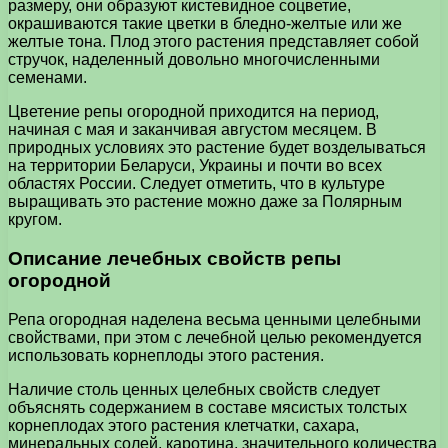
размеру, они образуют кистевидное соцветие,
окрашиваются такие цветки в бледно-желтые или же
желтые тона. Плод этого растения представляет собой
стручок, наделенный довольно многочисленными
семенами.
Цветение репы огородной приходится на период,
начиная с мая и заканчивая августом месяцем. В
природных условиях это растение будет возделываться
на территории Беларуси, Украины и почти во всех
областях России. Следует отметить, что в культуре
выращивать это растение можно даже за Полярным
кругом.
Описание лечебных свойств репы
огородной
Репа огородная наделена весьма ценными целебными
свойствами, при этом с лечебной целью рекомендуется
использовать корнеплоды этого растения.
Наличие столь ценных целебных свойств следует
объяснять содержанием в составе мясистых толстых
корнеплодах этого растения клетчатки, сахара,
минеральных солей, каротина, значительного количества