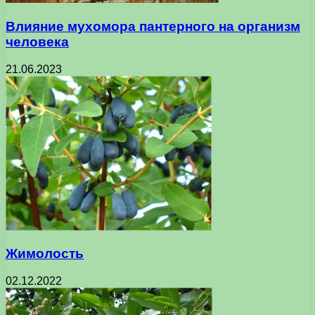
Влияние мухомора пантерного на организм
человека
21.06.2023
Жимолость
02.12.2022