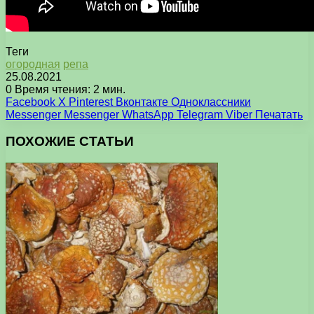
Теги
огородная
репа
25.08.2021
0
Время чтения: 2 мин.
Facebook
X
Pinterest
Вконтакте
Одноклассники
Messenger
Messenger
WhatsApp
Telegram
Viber
Печатать
ПОХОЖИЕ СТАТЬИ