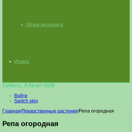
Обзор интернета
Искать
Суббота , 8 Август 2026
Войти
Switch skin
Главная
/
Лекарственные растения
/
Репа огородная
Репа огородная