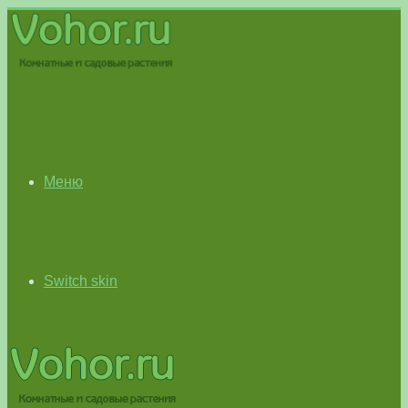
Меню
Switch skin