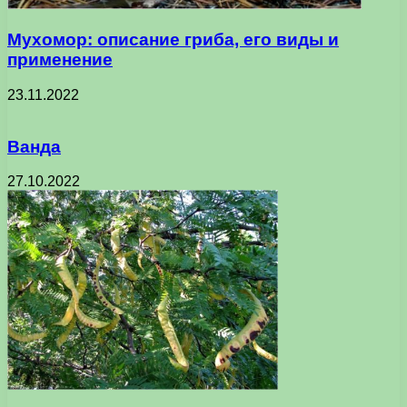
Мухомор: описание гриба, его виды и
применение
23.11.2022
Ванда
27.10.2022