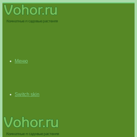
Меню
Switch skin