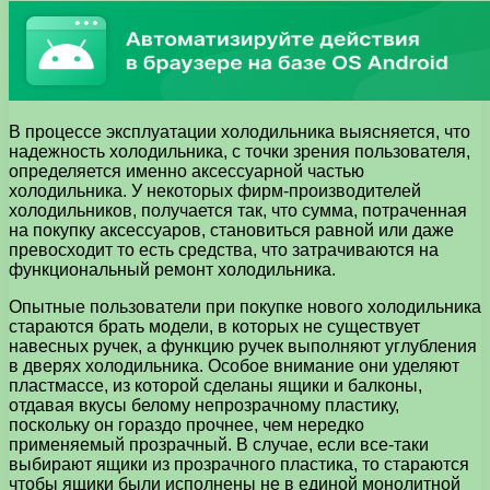
В процессе эксплуатации холодильника выясняется, что
надежность холодильника, с точки зрения пользователя,
определяется именно аксессуарной частью
холодильника. У некоторых фирм-производителей
холодильников, получается так, что сумма, потраченная
на покупку аксессуаров, становиться равной или даже
превосходит то есть средства, что затрачиваются на
функциональный ремонт холодильника.
Опытные пользователи при покупке нового холодильника
стараются брать модели, в которых не существует
навесных ручек, а функцию ручек выполняют углубления
в дверях холодильника. Особое внимание они уделяют
пластмассе, из которой сделаны ящики и балконы,
отдавая вкусы белому непрозрачному пластику,
поскольку он гораздо прочнее, чем нередко
применяемый прозрачный. В случае, если все-таки
выбирают ящики из прозрачного пластика, то стараются
чтобы ящики были исполнены не в единой монолитной